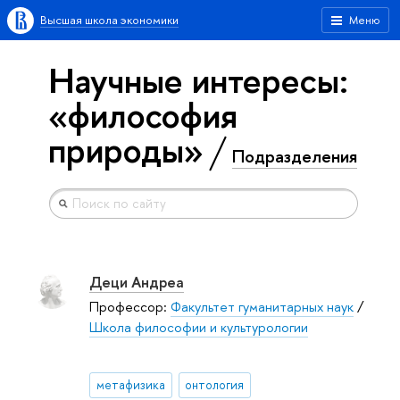
Высшая школа экономики
Меню
Научные интересы:
«философия
природы»
Подразделения
Деци Андреа
Профессор:
Факультет гуманитарных наук
/
Школа философии и культурологии
метафизика
онтология