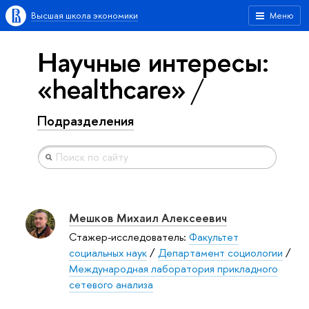
Высшая школа экономики
Меню
Научные интересы:
«healthcare»
Подразделения
Мешков Михаил Алексеевич
Стажер-исследователь:
Факультет
социальных наук
/
Департамент социологии
/
Международная лаборатория прикладного
сетевого анализа