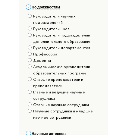
По должностям
Руководители научных
подразделений
Руководители школ
Руководители подразделений
дополнительного образования
Руководители департаментов
Профессора
Доценты
Академические руководители
образовательных программ
Старшие преподаватели и
преподаватели
Главные и ведущие научные
сотрудники
Старшие научные сотрудники
Научные сотрудники и младшие
научные сотрудники
Научные интересы