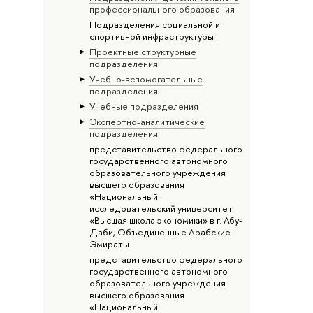
профессионального образования
Подразделения социальной и
спортивной инфраструктуры
Проектные структурные
подразделения
Учебно-вспомогательные
подразделения
Учебные подразделения
Экспертно-аналитические
подразделения
представительство федерального
государственного автономного
образовательного учреждения
высшего образования
«Национальный
исследовательский университет
«Высшая школа экономики» в г. Абу-
Даби, Объединенные Арабские
Эмираты
представительство федерального
государственного автономного
образовательного учреждения
высшего образования
«Национальный