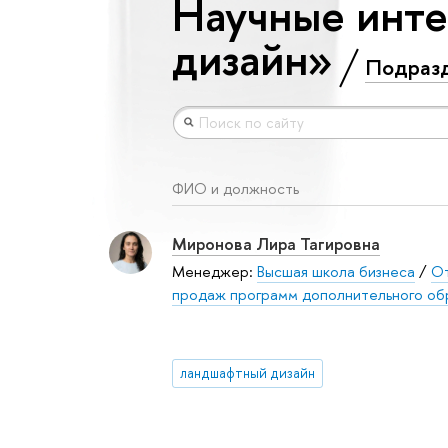
Научные инт
дизайн»
Подраз
ФИО и должность
Миронова Лира Тагировна
Менеджер:
Высшая школа бизнеса
/
От
продаж программ дополнительного об
ландшафтный дизайн