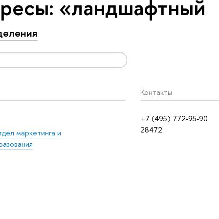
ересы: «ландшафтный
деления
Контакты
+7 (495) 772-95-90
28472
дел маркетинга и
разования