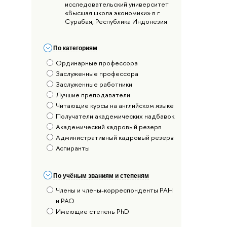
исследовательский университет
«Высшая школа экономики» в г.
Сурабая, Республика Индонезия
По категориям
Ординарные профессора
Заслуженные профессора
Заслуженные работники
Лучшие преподаватели
Читающие курсы на английском языке
Получатели академических надбавок
Академический кадровый резерв
Административный кадровый резерв
Аспиранты
По учёным званиям и степеням
Члены и члены-корреспонденты РАН
и РАО
Имеющие степень PhD