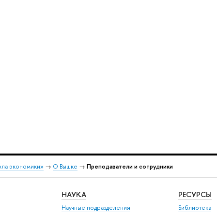
ола экономики»
→
О Вышке
→
Преподаватели и сотрудники
НАУКА
РЕСУРСЫ
Научные подразделения
Библиотека