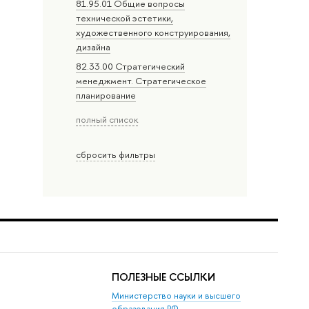
81.95.01 Общие вопросы
технической эстетики,
художественного конструирования,
дизайна
82.33.00 Стратегический
менеджмент. Стратегическое
планирование
полный список
сбросить фильтры
ПОЛЕЗНЫЕ ССЫЛКИ
Министерство науки и высшего
образования РФ