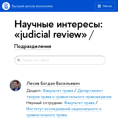
Высшая школа экономики
Меню
Научные интересы:
«judicial review»
Подразделения
Лесив Богдан Васильевич
Доцент:
Факультет права
/
Департамент
теории права и сравнительного правоведения
Научный сотрудник:
Факультет права
/
Институт исследований национального и
сравнительного права