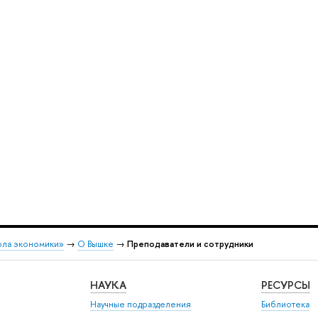
ола экономики»
→
О Вышке
→
Преподаватели и сотрудники
НАУКА
РЕСУРСЫ
Научные подразделения
Библиотека