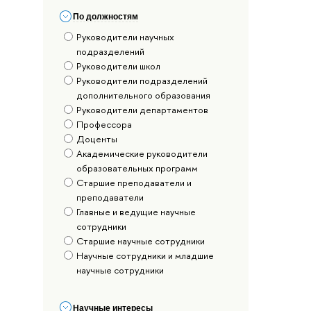
По должностям
Руководители научных
подразделений
Руководители школ
Руководители подразделений
дополнительного образования
Руководители департаментов
Профессора
Доценты
Академические руководители
образовательных программ
Старшие преподаватели и
преподаватели
Главные и ведущие научные
сотрудники
Старшие научные сотрудники
Научные сотрудники и младшие
научные сотрудники
Научные интересы