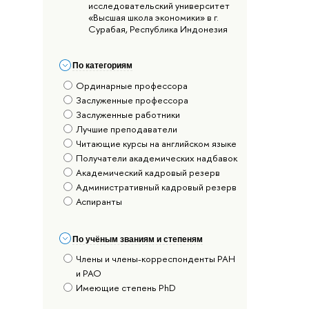
исследовательский университет
«Высшая школа экономики» в г.
Сурабая, Республика Индонезия
По категориям
Ординарные профессора
Заслуженные профессора
Заслуженные работники
Лучшие преподаватели
Читающие курсы на английском языке
Получатели академических надбавок
Академический кадровый резерв
Административный кадровый резерв
Аспиранты
По учёным званиям и степеням
Члены и члены-корреспонденты РАН
и РАО
Имеющие степень PhD