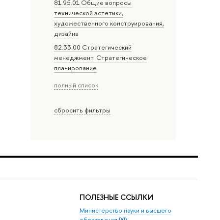
81.95.01 Общие вопросы
технической эстетики,
художественного конструирования,
дизайна
82.33.00 Стратегический
менеджмент. Стратегическое
планирование
полный список
сбросить фильтры
ПОЛЕЗНЫЕ ССЫЛКИ
Министерство науки и высшего
образования РФ