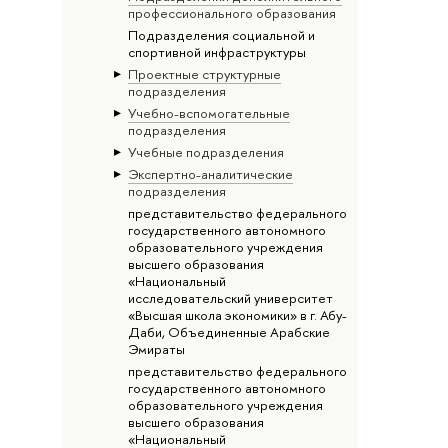
профессионального образования
Подразделения социальной и
спортивной инфраструктуры
Проектные структурные
подразделения
Учебно-вспомогательные
подразделения
Учебные подразделения
Экспертно-аналитические
подразделения
представительство федерального
государственного автономного
образовательного учреждения
высшего образования
«Национальный
исследовательский университет
«Высшая школа экономики» в г. Абу-
Даби, Объединенные Арабские
Эмираты
представительство федерального
государственного автономного
образовательного учреждения
высшего образования
«Национальный