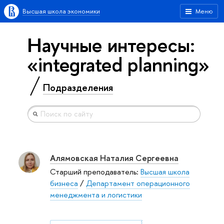
Высшая школа экономики
Меню
Научные интересы:
«integrated planning»
Подразделения
Алямовская Наталия Сергеевна
Старший преподаватель:
Высшая школа
бизнеса
/
Департамент операционного
менеджмента и логистики