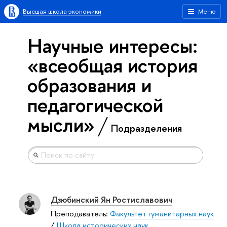
Высшая школа экономики
Меню
Научные интересы:
«всеобщая история
образования и
педагогической
мысли»
Подразделения
Дзюбинский Ян Ростиславович
Преподаватель:
Факультет гуманитарных наук
/
Школа исторических наук