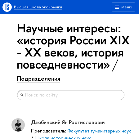
Высшая школа экономики
Меню
Научные интересы:
«история России XIX
- ХХ веков, история
повседневности»
Подразделения
Дзюбинский Ян Ростиславович
Преподаватель:
Факультет гуманитарных наук
/
Школа исторических наук