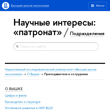
Высшая школа экономики
Меню
Научные интересы:
«патронат»
Подразделения
Национальный исследовательский университет «Высшая школа
экономики»
→
О Вышке
→
Преподаватели и сотрудники
О ВЫШКЕ
ОБ
Цифры и факты
Ли
Руководство и структура
Дов
Устойчивое развитие в НИУ ВШЭ
Ол