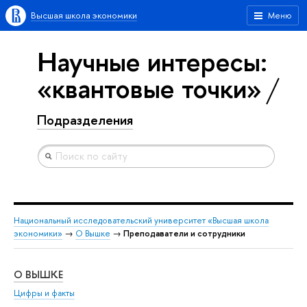
Высшая школа экономики
Меню
Научные интересы:
«квантовые точки»
Подразделения
Национальный исследовательский университет «Высшая школа
экономики»
→
О Вышке
→
Преподаватели и сотрудники
О ВЫШКЕ
ОБ
Цифры и факты
Ли