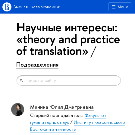
Высшая школа экономики
Меню
Научные интересы:
«theory and practice
of translation»
Подразделения
Минина Юлия Дмитриевна
Старший преподаватель:
Факультет
гуманитарных наук
/
Институт классического
Востока и античности