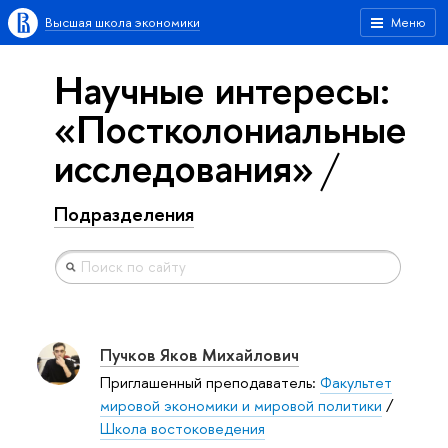
Высшая школа экономики
Меню
Научные интересы:
«Постколониальные
исследования»
Подразделения
Пучков Яков Михайлович
Приглашенный преподаватель:
Факультет
мировой экономики и мировой политики
/
Школа востоковедения