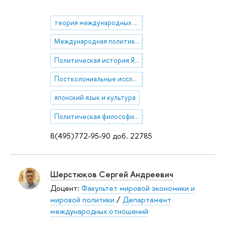
теория международных отношений
Международная политика в Восточной Азии
Политическая история Японии в Новое и Новейшее время
Постколониальные исследования
японский язык и культура
Политическая философия XX в.
8(495)772-95-90 доб. 22785
Шерстюков Сергей Андреевич
Доцент:
Факультет мировой экономики и
мировой политики
/
Департамент
международных отношений