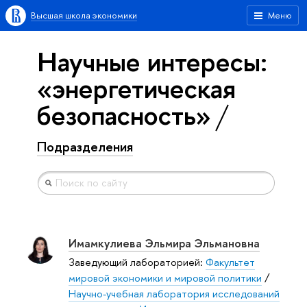
Высшая школа экономики
Меню
Научные интересы:
«энергетическая
безопасность»
Подразделения
Имамкулиева Эльмира Эльмановна
Заведующий лабораторией:
Факультет
мировой экономики и мировой политики
/
Научно-учебная лаборатория исследований