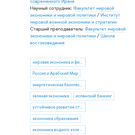
современного Ирана
Научный сотрудник:
Факультет мировой
экономики и мировой политики
/
Институт
мировой военной экономики и стратегии
Старший преподаватель:
Факультет мировой
экономики и мировой политики
/
Школа
востоковедения
мировая экономика и финансы
Россия и Арабский Мир
энергетическая безопасность
зеленая экономика
исламский банкинг
устойчивое развитие стран Азии и Африки
экономика образования
экономика водного хозяйства