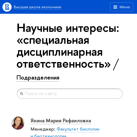
Высшая школа экономики
Меню
Научные интересы:
«специальная
дисциплинарная
ответственность»
Подразделения
Яхина Мария Рафаиловна
Менеджер:
Факультет биологии
и биотехнологии