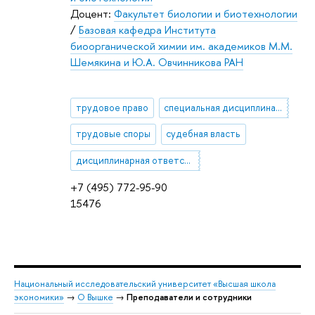
Доцент:
Факультет биологии и биотехнологии
/
Базовая кафедра Института
биоорганической химии им. академиков М.М.
Шемякина и Ю.А. Овчинникова РАН
трудовое право
специальная дисциплинарная ответственность
трудовые споры
судебная власть
дисциплинарная ответственность
+7 (495) 772-95-90
15476
Национальный исследовательский университет «Высшая школа
экономики»
→
О Вышке
→
Преподаватели и сотрудники