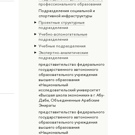
профессионального образования
Подразделения социальной и
спортивной инфраструктуры
Проектные структурные
подразделения
Учебно-вспомогательные
подразделения
Учебные подразделения
Экспертно-аналитические
подразделения
представительство федерального
государственного автономного
образовательного учреждения
высшего образования
«Национальный
исследовательский университет
«Высшая школа экономики» в г. Абу-
Даби, Объединенные Арабские
Эмираты
представительство федерального
государственного автономного
образовательного учреждения
высшего образования
«Национальный