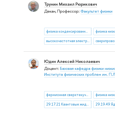
Трунин Михаил Рюрикович
Декан, Профессор:
Факультет физики
физика конденсированных сред
высокочастотная электродинамика твердых тел
Юдин Алексей Николаевич
Доцент:
Базовая кафедра физики низк
Института физических проблем им. П.Л
фермионная сверхтекучесть
29.17.21 Квантовые жидкости