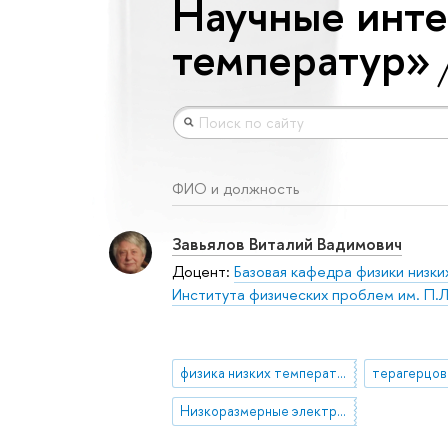
Научные инте
температур»
ФИО и должность
Завьялов Виталий Вадимович
Доцент:
Базовая кафедра физики низк
Института физических проблем им. П.Л
физика низких температур
Низкоразмерные электронные состояния