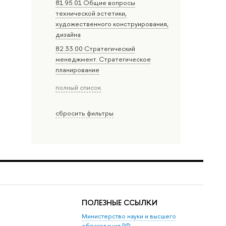
81.95.01 Общие вопросы
технической эстетики,
художественного конструирования,
дизайна
82.33.00 Стратегический
менеджмент. Стратегическое
планирование
полный список
сбросить фильтры
ПОЛЕЗНЫЕ ССЫЛКИ
Министерство науки и высшего
образования РФ