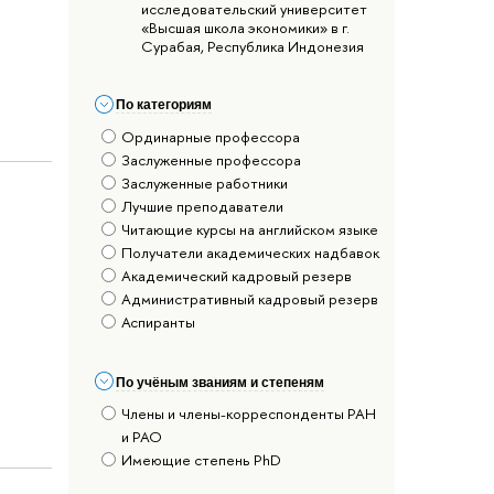
исследовательский университет
«Высшая школа экономики» в г.
Сурабая, Республика Индонезия
По категориям
Ординарные профессора
Заслуженные профессора
Заслуженные работники
Лучшие преподаватели
Читающие курсы на английском языке
Получатели академических надбавок
Академический кадровый резерв
Административный кадровый резерв
Аспиранты
По учёным званиям и степеням
Члены и члены-корреспонденты РАН
и РАО
Имеющие степень PhD