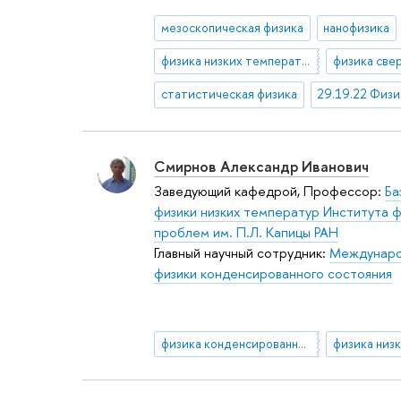
мезоскопическая физика
нанофизика
физика низких температур
физика све
статистическая физика
Смирнов Александр Иванович
Заведующий кафедрой, Профессор:
Ба
физики низких температур Института ф
проблем им. П.Л. Капицы РАН
Главный научный сотрудник:
Междунаро
физики конденсированного состояния
физика конденсированных сред