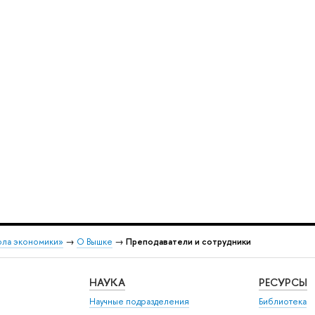
ола экономики»
→
О Вышке
→
Преподаватели и сотрудники
НАУКА
РЕСУРСЫ
Научные подразделения
Библиотека