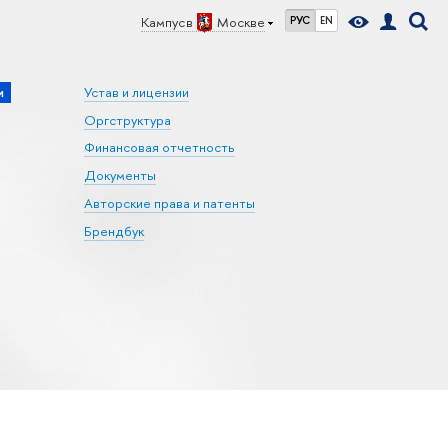
Кампус в
Москве
РУС
EN
и
Устав и лицензии
Оргструктура
Финансовая отчетность
Документы
Авторские права и патенты
Брендбук