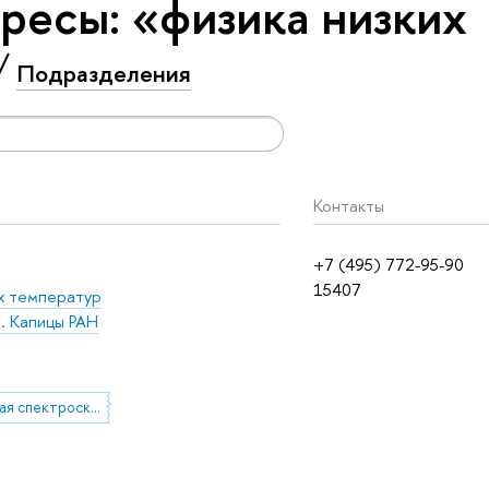
ресы: «физика низких
Подразделения
Контакты
+7 (495) 772-95-90
15407
их температур
. Капицы РАН
терагерцовая спектроскопия