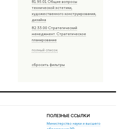
81.95.01 Общие вопросы
технической эстетики,
художественного конструирования,
дизайна
82.33.00 Стратегический
менеджмент. Стратегическое
планирование
полный список
сбросить фильтры
ПОЛЕЗНЫЕ ССЫЛКИ
Министерство науки и высшего
образования РФ