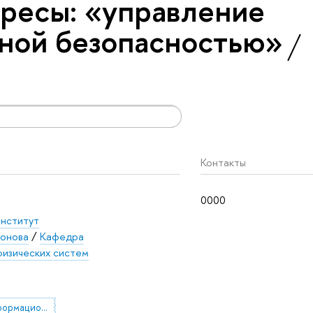
ресы: «управление
ной безопасностью»
Контакты
0000
институт
хонова
/
Кафедра
изических систем
управление информационной безопасностью