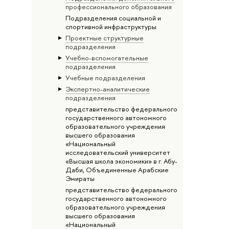
профессионального образования
Подразделения социальной и
спортивной инфраструктуры
Проектные структурные
подразделения
Учебно-вспомогательные
подразделения
Учебные подразделения
Экспертно-аналитические
подразделения
представительство федерального
государственного автономного
образовательного учреждения
высшего образования
«Национальный
исследовательский университет
«Высшая школа экономики» в г. Абу-
Даби, Объединенные Арабские
Эмираты
представительство федерального
государственного автономного
образовательного учреждения
высшего образования
«Национальный