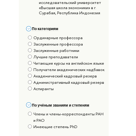
исследовательский университет
«Высшая школа экономики» в г.
Сурабая, Республика Индонезия
По категориям
Ординарные профессора
Заслуженные профессора
Заслуженные работники
Лучшие преподаватели
Читающие курсы на английском языке
Получатели академических надбавок
Академический кадровый резерв
Административный кадровый резерв
Аспиранты
По учёным званиям и степеням
Члены и члены-корреспонденты РАН
и РАО
Имеющие степень PhD