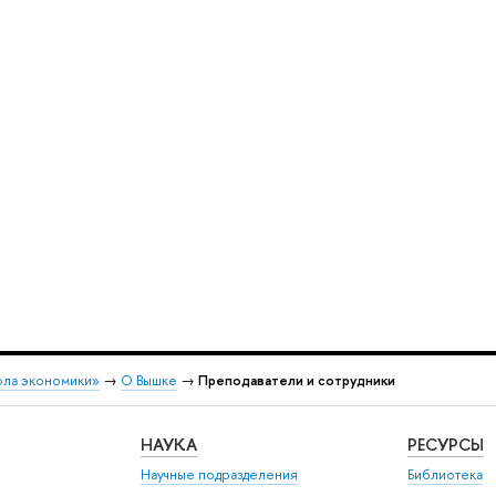
ола экономики»
→
О Вышке
→
Преподаватели и сотрудники
НАУКА
РЕСУРСЫ
Научные подразделения
Библиотека