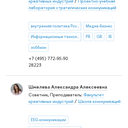
креативных индустрий
/
Проектно-учебная
лаборатория стратегических коммуникаций
внутренняя политика России
Медиа-бизнес
Информационные технологии в PR
PR
GR
IR
лоббизм
+7 (495) 772-95-90
28223
Шмелева Александра Алексеевна
Советник, Преподаватель:
Факультет
креативных индустрий
/
Школа коммуникаций
ESG-коммуникации