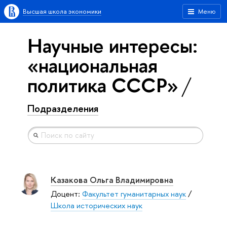
Высшая школа экономики
Меню
Научные интересы:
«национальная
политика СССР»
Подразделения
Казакова Ольга Владимировна
Доцент:
Факультет гуманитарных наук
/
Школа исторических наук