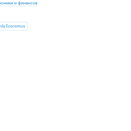
омики и финансов
mily Economics