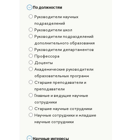
По должностям
Руководители научных
подразделений
Руководители школ
Руководители подразделений
дополнительного образования
Руководители департаментов
Профессора
Доценты
Академические руководители
образовательных программ
Старшие преподаватели и
преподаватели
Главные и ведущие научные
сотрудники
Старшие научные сотрудники
Научные сотрудники и младшие
научные сотрудники
Научные интересы