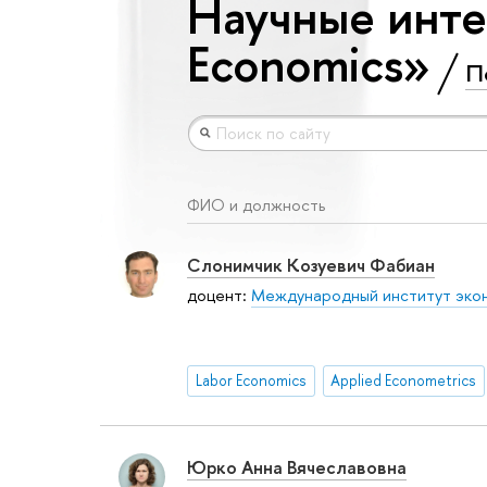
Научные инте
Economics»
П
ФИО и должность
Слонимчик Козуевич Фабиан
доцент:
Международный институт экон
Labor Economics
Applied Econometrics
Юрко Анна Вячеславовна