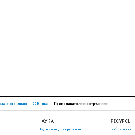
ола экономики»
→
О Вышке
→
Преподаватели и сотрудники
НАУКА
РЕСУРСЫ
Научные подразделения
Библиотека