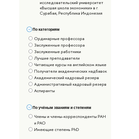
исследовательский университет
«Высшая школа экономики» в г.
Сурабая, Республика Индонезия
По категориям
Ординарные профессора
Заслуженные профессора
Заслуженные работники
Лучшие преподаватели
Читающие курсы на английском языке
Получатели академических надбавок
Академический кадровый резерв
Административный кадровый резерв
Аспиранты
По учёным званиям и степеням
Члены и члены-корреспонденты РАН
и РАО
Имеющие степень PhD