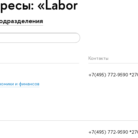
ресы: «Labor
одразделения
Контакты
+7(495) 772-9590 *27
омики и финансов
+7(495) 772-9590 *27