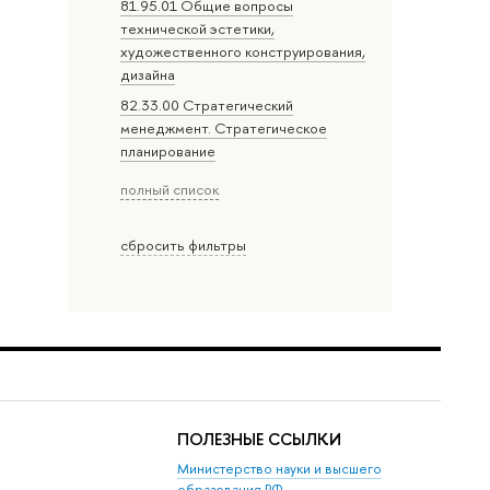
81.95.01 Общие вопросы
технической эстетики,
художественного конструирования,
дизайна
82.33.00 Стратегический
менеджмент. Стратегическое
планирование
полный список
сбросить фильтры
ПОЛЕЗНЫЕ ССЫЛКИ
Министерство науки и высшего
образования РФ