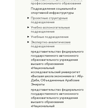
профессионального образования
Подразделения социальной и
спортивной инфраструктуры
Проектные структурные
подразделения
Учебно-вспомогательные
подразделения
Учебные подразделения
Экспертно-аналитические
подразделения
представительство федерального
государственного автономного
образовательного учреждения
высшего образования
«Национальный
исследовательский университет
«Высшая школа экономики» в г. Абу-
Даби, Объединенные Арабские
Эмираты
представительство федерального
государственного автономного
образовательного учреждения
высшего образования
«Национальный