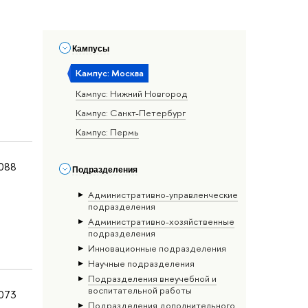
Кампусы
Кампус: Москва
Кампус: Нижний Новгород
Кампус: Санкт-Петербург
Кампус: Пермь
088
Подразделения
Административно-управленческие
подразделения
Административно-хозяйственные
подразделения
Инновационные подразделения
Научные подразделения
Подразделения внеучебной и
воспитательной работы
073
Подразделения дополнительного