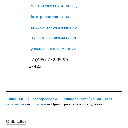
сделки слияний и поглощений
быстрорастущие компании
высокотехнологичные компании
высокотехнологичные стартапы
управление стоимостью компании
+7 (495) 772-95-90
27425
Национальный исследовательский университет «Высшая школа
экономики»
→
О Вышке
→
Преподаватели и сотрудники
О ВЫШКЕ
ОБ