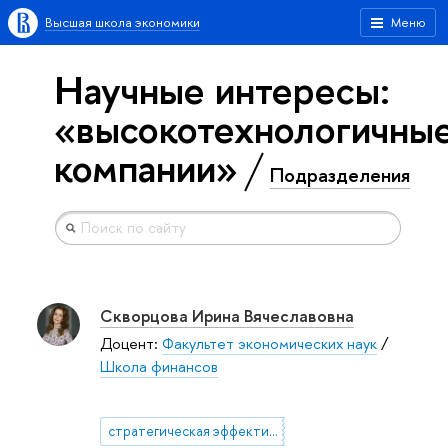
Высшая школа экономики
Меню
Научные интересы:
«высокотехнологичны
компании»
Подразделения
Скворцова Ирина Вячеславовна
Доцент:
Факультет экономических наук
/
Школа финансов
стратегическая эффективность компании