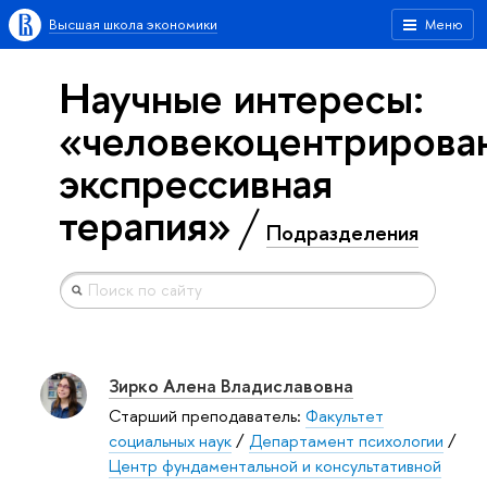
Высшая школа экономики
Меню
Научные интересы:
«человекоцентрирова
экспрессивная
терапия»
Подразделения
Зирко Алена Владиславовна
Старший преподаватель:
Факультет
социальных наук
/
Департамент психологии
/
Центр фундаментальной и консультативной