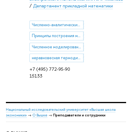
/
Департамент прикладной математики
Численно-аналитические методы моделирования
Принципы построения математических моделей
Численное моделирование конвекции
неравновесная термодинамика и физическая кинетика
+7 (495) 772-95-90
15133
Национальный исследовательский университет «Высшая школа
экономики»
→
О Вышке
→
Преподаватели и сотрудники