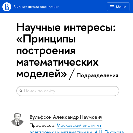
Высшая школа экономики
Меню
Научные интересы:
«Принципы
построения
математических
моделей»
Подразделения
Вульфсон Александр Наумович
Профессор:
Московский институт
электроники и математики им. А.Н. Тихонова