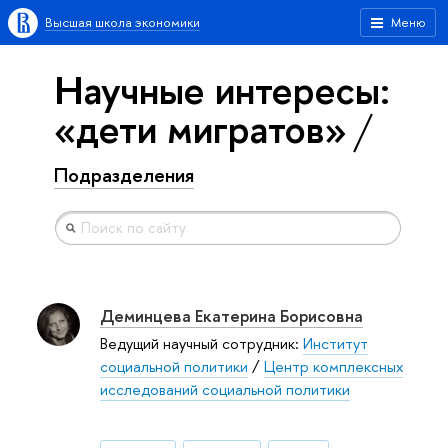
Высшая школа экономики
Меню
Научные интересы:
«дети мигратов»
Подразделения
Деминцева Екатерина Борисовна
Ведущий научный сотрудник:
Институт
социальной политики
/
Центр комплексных
исследований социальной политики