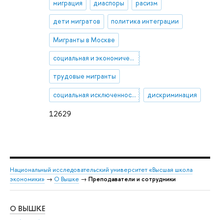
миграция
диаспоры
расизм
дети мигратов
политика интеграции
Мигранты в Москве
социальная и экономическая интеграция
трудовые мигранты
социальная исключенность
дискриминация
12629
Национальный исследовательский университет «Высшая школа
экономики»
→
О Вышке
→
Преподаватели и сотрудники
О ВЫШКЕ
ОБ