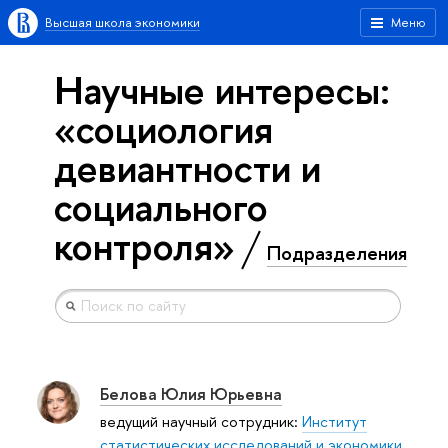
Высшая школа экономики
Меню
Научные интересы:
«социология
девиантности и
социального
контроля»
Подразделения
Белова Юлия Юрьевна
ведущий научный сотрудник:
Институт
статистических исследований и экономики