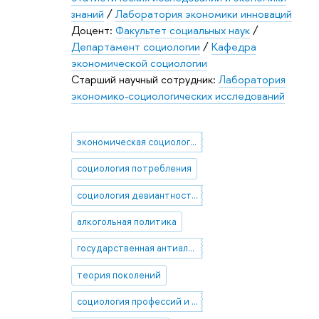
знаний
/
Лаборатория экономики инноваций
Доцент:
Факультет социальных наук
/
Департамент социологии
/
Кафедра
экономической социологии
Старший научный сотрудник:
Лаборатория
экономико-социологических исследований
экономическая социология
социология потребления
социология девиантности и социального контроля
алкогольная политика
государственная антиалкогольная политика
теория поколений
социология профессий и занятий