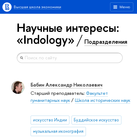
Высшая школа экономики
Меню
Научные интересы:
«Indology»
Подразделения
Бабин Александр Николаевич
Старший преподаватель:
Факультет
гуманитарных наук
/
Школа исторических наук
искусство Индии
Буддийское искусство
музыкальная иконография