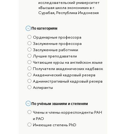
исследовательский университет
«Высшая школа экономики» в г.
Сурабая, Республика Индонезия
По категориям
Ординарные профессора
Заслуженные профессора
Заслуженные работники
Лучшие преподаватели
Читающие курсы на английском языке
Получатели академических надбавок
Академический кадровый резерв
Административный кадровый резерв
Аспиранты
По учёным званиям и степеням
Члены и члены-корреспонденты РАН
и РАО
Имеющие степень PhD