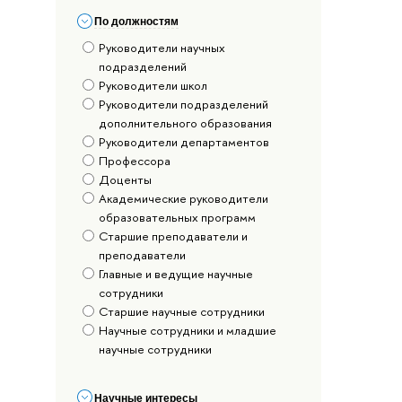
По должностям
Руководители научных
подразделений
Руководители школ
Руководители подразделений
дополнительного образования
Руководители департаментов
Профессора
Доценты
Академические руководители
образовательных программ
Старшие преподаватели и
преподаватели
Главные и ведущие научные
сотрудники
Старшие научные сотрудники
Научные сотрудники и младшие
научные сотрудники
Научные интересы