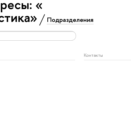
ресы: «
стика»
Подразделения
Контакты