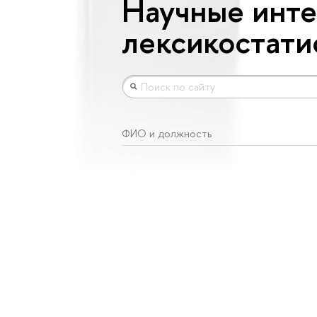
Научные инте
лексикостати
ФИО и должность