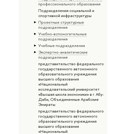
профессионального образования
Подразделения социальной и
спортивной инфраструктуры
Проектные структурные
подразделения
Учебно-вспомогательные
подразделения
Учебные подразделения
Экспертно-аналитические
подразделения
представительство федерального
государственного автономного
образовательного учреждения
высшего образования
«Национальный
исследовательский университет
«Высшая школа экономики» в г. Абу-
Даби, Объединенные Арабские
Эмираты
представительство федерального
государственного автономного
образовательного учреждения
высшего образования
«Национальный