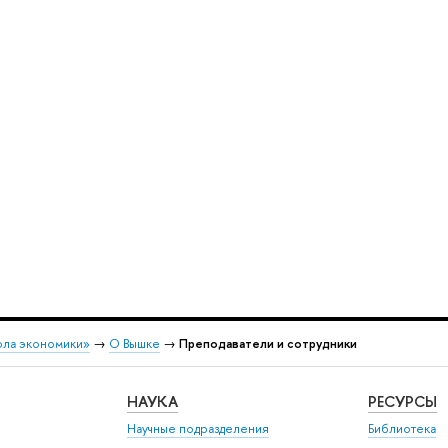
ола экономики»
→
О Вышке
→
Преподаватели и сотрудники
НАУКА
РЕСУРСЫ
Научные подразделения
Библиотека