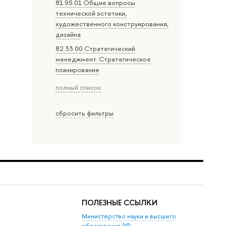
81.95.01 Общие вопросы
технической эстетики,
художественного конструирования,
дизайна
82.33.00 Стратегический
менеджмент. Стратегическое
планирование
полный список
сбросить фильтры
ПОЛЕЗНЫЕ ССЫЛКИ
Министерство науки и высшего
образования РФ