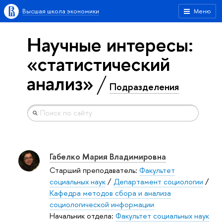
Высшая школа экономики
Меню
Научные интересы:
«статистический
анализ»
Подразделения
Габелко Мария Владимировна
Старший преподаватель:
Факультет
социальных наук
/
Департамент социологии
/
Кафедра методов сбора и анализа
социологической информации
Начальник отдела:
Факультет социальных наук