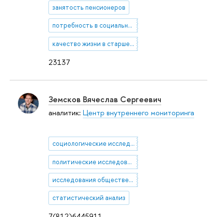
занятость пенсионеров
потребность в социальном обслуживании
качество жизни в старшем возрасте
23137
Земсков Вячеслав Сергеевич
аналитик:
Центр внутреннего мониторинга
социологические исследования
политические исследования
исследования общественного мнения
статистический анализ
7(812)6445911