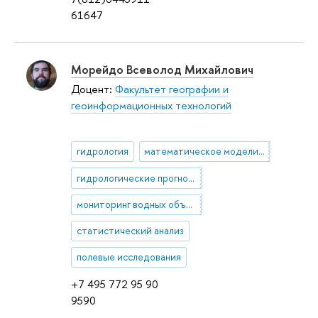
61647
Морейдо Всеволод Михайлович
Доцент:
Факультет географии и
геоинформационных технологий
гидрология
математическое моделирование в естественных науках
гидрологические прогнозы
мониторинг водных объектов
статистический анализ
полевые исследования
+7 495 772 95 90
9590