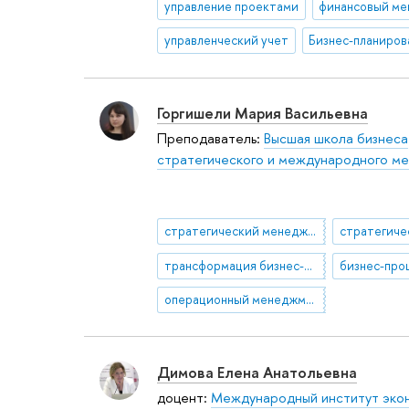
управление проектами
финансовый м
управленческий учет
Горгишели Мария Васильевна
Преподаватель:
Высшая школа бизнеса
стратегического и международного м
стратегический менеджмент
трансформация бизнес-модели
операционный менеджмент
Димова Елена Анатольевна
доцент:
Международный институт экон