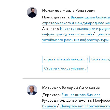
Исмаилов Наиль Ренатович
Преподаватель:
Высшая школа бизнеса
стратегического и международного м
Аналитик:
Институт экономики и регул
инфраструктурных отраслей
/
Центр и
устойчивого развития инфраструктуры
стратегический менеджмент
бизнес-мод
Стратегическое управление в ТЭК
Катькало Валерий Сергеевич
Директор:
Высшая школа бизнеса
Руководитель департамента, Професс
бизнеса
/
Департамент стратегическо