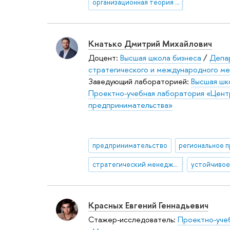
организационная теория и дизайн
Кнатько Дмитрий Михайлович
Доцент:
Высшая школа бизнеса
/
Депа
стратегического и международного м
Заведующий лабораторией:
Высшая шк
Проектно-учебная лаборатория «Цент
предпринимательства»
предпринимательство
стратегический менеджмент
устойчивое
Красных Евгений Геннадьевич
Стажер-исследователь:
Проектно-уче