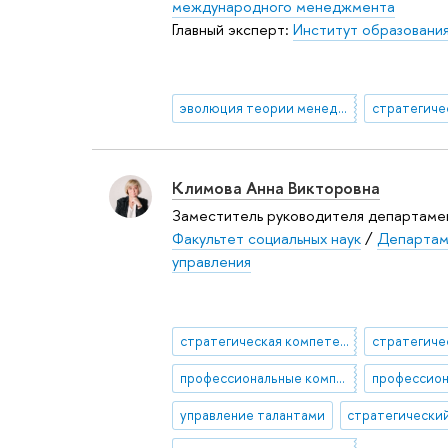
международного менеджмента
Главный эксперт:
Институт образовани
эволюция теории менеджмента
Климова Анна Викторовна
Заместитель руководителя департаме
Факультет социальных наук
/
Департам
управления
стратегическая компетенция
профессиональные компетенции
управление талантами