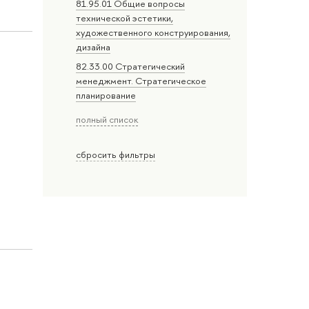
81.95.01 Общие вопросы
технической эстетики,
художественного конструирования,
дизайна
82.33.00 Стратегический
менеджмент. Стратегическое
планирование
полный список
сбросить фильтры