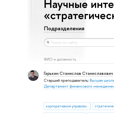
Научные инте
«стратегиче
Подразделения
ФИО и должность
Гарькин Станислав Станиславович
Старший преподаватель:
Высшая школа
Департамент финансового менеджме
корпоративное управление