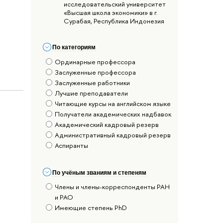
исследовательский университет
«Высшая школа экономики» в г.
Сурабая, Республика Индонезия
По категориям
Ординарные профессора
Заслуженные профессора
Заслуженные работники
Лучшие преподаватели
Читающие курсы на английском языке
Получатели академических надбавок
Академический кадровый резерв
Административный кадровый резерв
Аспиранты
По учёным званиям и степеням
Члены и члены-корреспонденты РАН
и РАО
Имеющие степень PhD