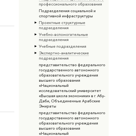
профессионального образования
Подразделения социальной и
спортивной инфраструктуры
Проектные структурные
подразделения
Учебно-вспомогательные
подразделения
Учебные подразделения
Экспертно-аналитические
подразделения
представительство федерального
государственного автономного
образовательного учреждения
высшего образования
«Национальный
исследовательский университет
«Высшая школа экономики» в г. Абу-
Даби, Объединенные Арабские
Эмираты
представительство федерального
государственного автономного
образовательного учреждения
высшего образования
«Национальный