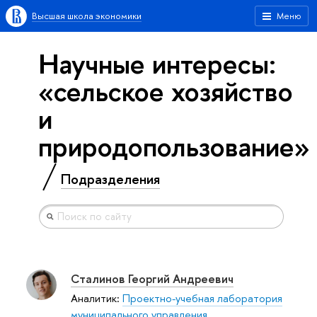
Высшая школа экономики
Меню
Научные интересы:
«сельское хозяйство
и
природопользование»
Подразделения
Сталинов Георгий Андреевич
Аналитик:
Проектно-учебная лаборатория
муниципального управления