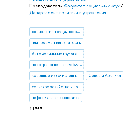
Преподаватель:
Факультет социальных наук
/
Департамент политики и управления
социология труда, профессий и занятий
платформенная занятость
Автомобильные грузоперевозки
пространственная мобильность
коренные малочисленные народы Севера (КМНС)
Север и Арктика
сельское хозяйство и природопользование
неформальная экономика
11353