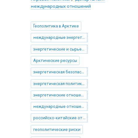
международных отношений
Геополитика в Арктике
международные энергетические отношения
энергетические и сырьевые рынки
Арктические ресурсы
энергетическая безопасность КНР
энергетическая политика ЕС
энергетические отношения России и ЕС
международные отношения и безопасность в Центральной Азии
российско-китайские отношения в сфере энергетики
геополитические риски