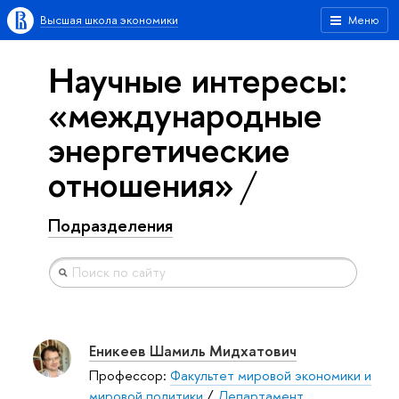
Высшая школа экономики
Меню
Научные интересы:
«международные
энергетические
отношения»
Подразделения
Еникеев Шамиль Мидхатович
Профессор:
Факультет мировой экономики и
мировой политики
/
Департамент