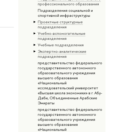
профессионального образования
Подразделения социальной и
спортивной инфраструктуры
Проектные структурные
подразделения
Учебно-вспомогательные
подразделения
Учебные подразделения
Экспертно-аналитические
подразделения
представительство федерального
государственного автономного
образовательного учреждения
высшего образования
«Национальный
исследовательский университет
«Высшая школа экономики» в г. Абу-
Даби, Объединенные Арабские
Эмираты
представительство федерального
государственного автономного
образовательного учреждения
высшего образования
«Национальный