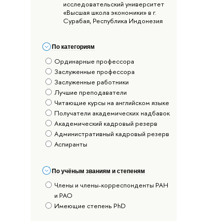
исследовательский университет
«Высшая школа экономики» в г.
Сурабая, Республика Индонезия
По категориям
Ординарные профессора
Заслуженные профессора
Заслуженные работники
Лучшие преподаватели
Читающие курсы на английском языке
Получатели академических надбавок
Академический кадровый резерв
Административный кадровый резерв
Аспиранты
По учёным званиям и степеням
Члены и члены-корреспонденты РАН
и РАО
Имеющие степень PhD