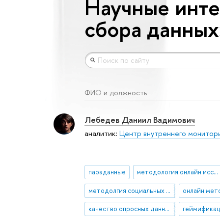
Научные инте
сбора данных
ФИО и должность
Лебедев Даниил Вадимович
аналитик:
Центр внутреннего монитор
параданные
методология онлайн исследований
методолгия социальных наук
качество опросных данных