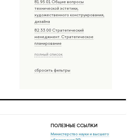
81.95.01 Общие вопросы
технической эстетики,
художественного конструирования,
дизайна
82.33.00 Стратегический
менеджмент. Стратегическое
планирование
полный список
сбросить фильтры
ПОЛЕЗНЫЕ ССЫЛКИ
Министерство науки и высшего
образования РФ