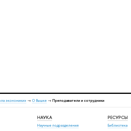
ола экономики»
→
О Вышке
→
Преподаватели и сотрудники
НАУКА
РЕСУРСЫ
Научные подразделения
Библиотека