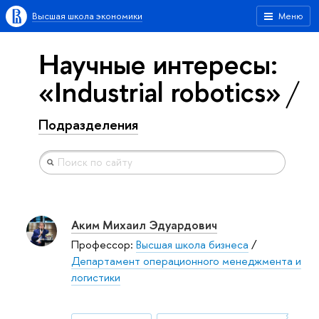
Высшая школа экономики
Меню
Научные интересы:
«Industrial robotics»
Подразделения
Аким Михаил Эдуардович
Профессор:
Высшая школа бизнеса
/
Департамент операционного менеджмента и
логистики