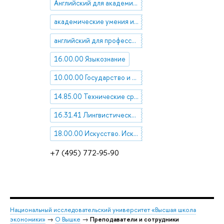
Английский для академических целей
академические умения и навыки
английский для профессионального общения
16.00.00 Языкознание
10.00.00 Государство и право. Юридические науки
14.85.00 Технические средства обучения и учебное оборудование
16.31.41 Лингвистические вопросы перевода
18.00.00 Искусство. Искусствоведение
+7 (495) 772-95-90
Национальный исследовательский университет «Высшая школа
экономики»
→
О Вышке
→
Преподаватели и сотрудники