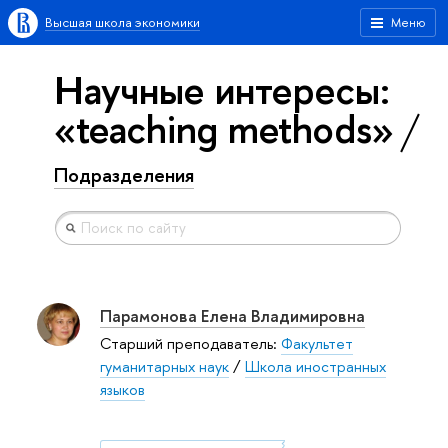
Высшая школа экономики
Меню
Научные интересы:
«teaching methods»
Подразделения
Парамонова Елена Владимировна
Старший преподаватель:
Факультет
гуманитарных наук
/
Школа иностранных
языков