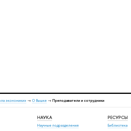
ола экономики»
→
О Вышке
→
Преподаватели и сотрудники
НАУКА
РЕСУРСЫ
Научные подразделения
Библиотека