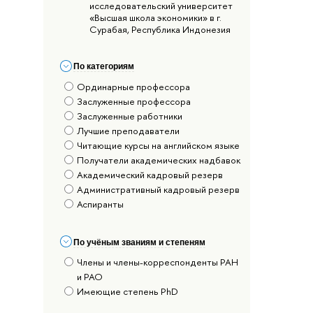
исследовательский университет
«Высшая школа экономики» в г.
Сурабая, Республика Индонезия
По категориям
Ординарные профессора
Заслуженные профессора
Заслуженные работники
Лучшие преподаватели
Читающие курсы на английском языке
Получатели академических надбавок
Академический кадровый резерв
Административный кадровый резерв
Аспиранты
По учёным званиям и степеням
Члены и члены-корреспонденты РАН
и РАО
Имеющие степень PhD