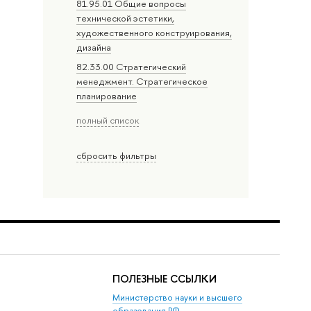
81.95.01 Общие вопросы
технической эстетики,
художественного конструирования,
дизайна
82.33.00 Стратегический
менеджмент. Стратегическое
планирование
полный список
сбросить фильтры
ПОЛЕЗНЫЕ ССЫЛКИ
Министерство науки и высшего
образования РФ