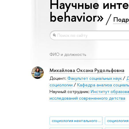
Научные инте
behavior»
Подр
ФИО и должность
Михайлова Оксана Рудольфовна
Доцент:
Факультет социальных наук
/
Д
социологии
/
Кафедра анализа социаль
Научный сотрудник:
Институт образов
исследований современного детства
социология ментального здоровья
социология