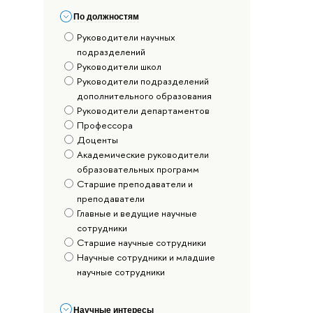
По должностям
Руководители научных
подразделений
Руководители школ
Руководители подразделений
дополнительного образования
Руководители департаментов
Профессора
Доценты
Академические руководители
образовательных программ
Старшие преподаватели и
преподаватели
Главные и ведущие научные
сотрудники
Старшие научные сотрудники
Научные сотрудники и младшие
научные сотрудники
Научные интересы