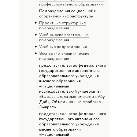
профессионального образования
Подразделения социальной и
спортивной инфраструктуры
Проектные структурные
подразделения
Учебно-вспомогательные
подразделения
Учебные подразделения
Экспертно-аналитические
подразделения
представительство федерального
государственного автономного
образовательного учреждения
высшего образования
«Национальный
исследовательский университет
«Высшая школа экономики» в г. Абу-
Даби, Объединенные Арабские
Эмираты
представительство федерального
государственного автономного
образовательного учреждения
высшего образования
«Национальный