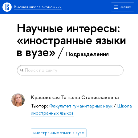
Высшая школа экономики
Меню
Научные интересы:
«иностранные языки
в вузе»
Подразделения
Красовская Татьяна Станиславовна
Тьютор:
Факультет гуманитарных наук
/
Школа
иностранных языков
иностранные языки в вузе