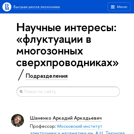
Высшая школа экономики
Меню
Научные интересы:
«флуктуации в
многозонных
сверхпроводниках»
Подразделения
Шаненко Аркадий Аркадьевич
Профессор:
Московский институт
электроники и математики им. А.Н. Тихонова