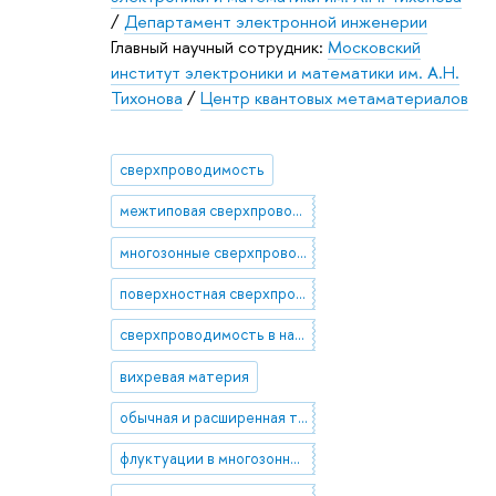
/
Департамент электронной инженерии
Главный научный сотрудник:
Московский
институт электроники и математики им. А.Н.
Тихонова
/
Центр квантовых метаматериалов
сверхпроводимость
межтиповая сверхпроводимость
многозонные сверхпроводники
поверхностная сверхпроводимость
сверхпроводимость в наноразмерных системах
вихревая материя
обычная и расширенная теории Гинзбурга-Ландау
флуктуации в многозонных сверхпроводниках