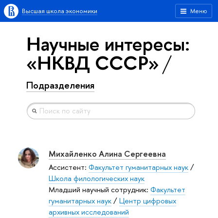
Высшая школа экономики
Меню
Научные интересы:
«НКВД СССР»
Подразделения
Михайленко Алина Сергеевна
Ассистент:
Факультет гуманитарных наук
/
Школа филологических наук
Младший научный сотрудник:
Факультет
гуманитарных наук
/
Центр цифровых
архивных исследований