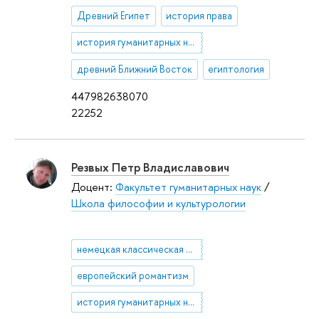
Древний Египет
история права
история гуманитарных наук
древний Ближний Восток
египтология
447982638070
22252
Резвых Петр Владиславович
Доцент:
Факультет гуманитарных наук
/
Школа философии и культурологии
немецкая классическая философия
европейский романтизм
история гуманитарных наук