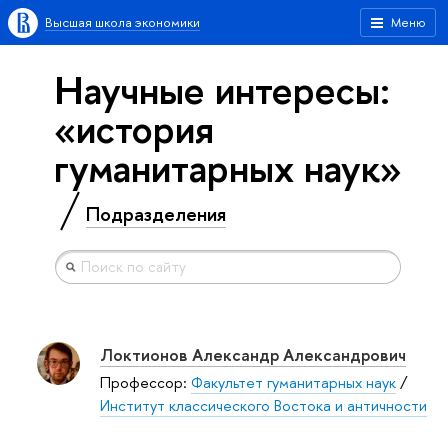
Высшая школа экономики
Меню
Научные интересы:
«история
гуманитарных наук»
Подразделения
Локтионов Александр Александрович
Профессор:
Факультет гуманитарных наук
/
Институт классического Востока и античности