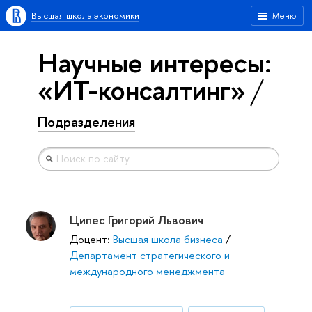
Высшая школа экономики
Меню
Научные интересы:
«ИТ-консалтинг»
Подразделения
Ципес Григорий Львович
Доцент:
Высшая школа бизнеса
/
Департамент стратегического и
международного менеджмента