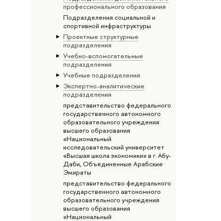
профессионального образования
Подразделения социальной и
спортивной инфраструктуры
Проектные структурные
подразделения
Учебно-вспомогательные
подразделения
Учебные подразделения
Экспертно-аналитические
подразделения
представительство федерального
государственного автономного
образовательного учреждения
высшего образования
«Национальный
исследовательский университет
«Высшая школа экономики» в г. Абу-
Даби, Объединенные Арабские
Эмираты
представительство федерального
государственного автономного
образовательного учреждения
высшего образования
«Национальный