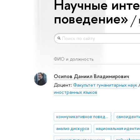
Научные инте
поведение»
ФИО и должность
Осипов Даниил Владимирович
Доцент:
Факультет гуманитарных наук
иностранных языков
коммуникативное поведение
самоидент
анализ дискурса
межкультурная коммуникация