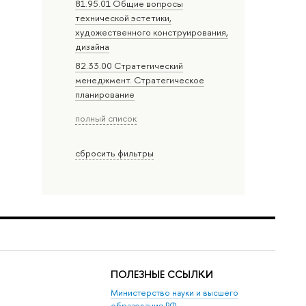
81.95.01 Общие вопросы
технической эстетики,
художественного конструирования,
дизайна
82.33.00 Стратегический
менеджмент. Стратегическое
планирование
полный список
сбросить фильтры
ПОЛЕЗНЫЕ ССЫЛКИ
Министерство науки и высшего
образования РФ