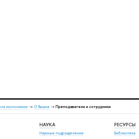
ола экономики»
→
О Вышке
→
Преподаватели и сотрудники
НАУКА
РЕСУРСЫ
Научные подразделения
Библиотека