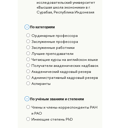
исследовательский университет
«Высшая школа экономики» в г.
Сурабая, Республика Индонезия
По категориям
Ординарные профессора
Заслуженные профессора
Заслуженные работники
Лучшие преподаватели
Читающие курсы на английском языке
Получатели академических надбавок
Академический кадровый резерв
Административный кадровый резерв
Аспиранты
По учёным званиям и степеням
Члены и члены-корреспонденты РАН
и РАО
Имеющие степень PhD