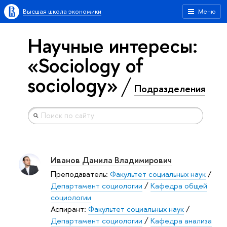
Высшая школа экономики
Меню
Научные интересы:
«Sociology of
sociology»
Подразделения
Иванов Данила Владимирович
Преподаватель:
Факультет социальных наук
/
Департамент социологии
/
Кафедра общей
социологии
Аспирант:
Факультет социальных наук
/
Департамент социологии
/
Кафедра анализа