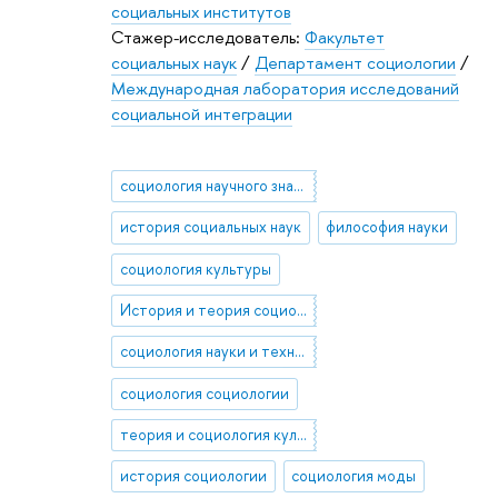
социальных институтов
Стажер-исследователь:
Факультет
социальных наук
/
Департамент социологии
/
Международная лаборатория исследований
социальной интеграции
социология научного знания
история социальных наук
философия науки
социология культуры
История и теория социологии
социология науки и техники
социология социологии
теория и социология культуры
история социологии
социология моды