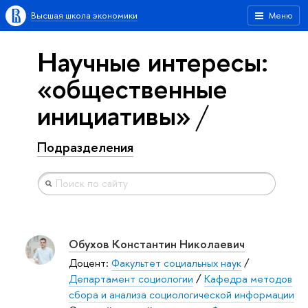
Высшая школа экономики
Меню
Научные интересы:
«общественные
инициативы»
Подразделения
Обухов Константин Николаевич
Доцент:
Факультет социальных наук
/
Департамент социологии
/
Кафедра методов
сбора и анализа социологической информации