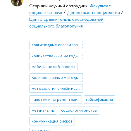
Старший научный сотрудник:
Факультет
социальных наук
/
Департамент социологии
/
Центр сравнительных исследований
социального благополучия
лонгитюдные исследования
количественные методы исследования
мобильные веб-опросы
Количественные методы анализа даных
методология онлайн исследований
пилотаж инструментария
геймификация
мета-анализ
социология рисков
коммуникация рисков