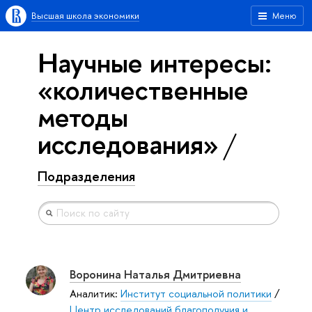
Высшая школа экономики
Меню
Научные интересы:
«количественные
методы
исследования»
Подразделения
Воронина Наталья Дмитриевна
Аналитик:
Институт социальной политики
/
Центр исследований благополучия и