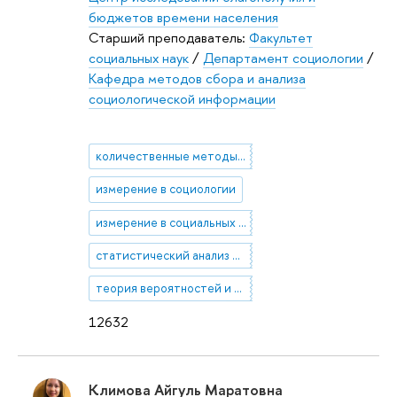
бюджетов времени населения
Старший преподаватель:
Факультет
социальных наук
/
Департамент социологии
/
Кафедра методов сбора и анализа
социологической информации
количественные методы исследования
измерение в социологии
измерение в социальных науках
статистический анализ данных
теория вероятностей и математическая статистика
12632
Климова Айгуль Маратовна