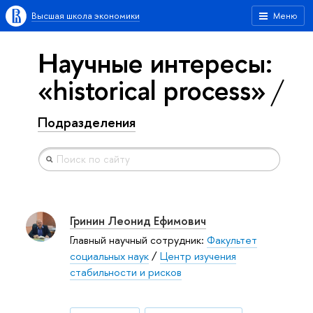
Высшая школа экономики
Меню
Научные интересы:
«historical process»
Подразделения
Гринин Леонид Ефимович
Главный научный сотрудник:
Факультет
социальных наук
/
Центр изучения
стабильности и рисков