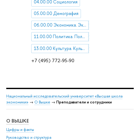
04.00.00 Социология
05.00.00 Демография
06.00.00 Экономика. Экономические науки
11.00.00 Политика. Политические науки
13.00.00 Культура. Культурология
+7 (495) 772-95-90
Национальный исследовательский университет «Высшая школа
экономики»
→
О Вышке
→
Преподаватели и сотрудники
О ВЫШКЕ
ОБ
Цифры и факты
Ли
Руководство и структура
Дов