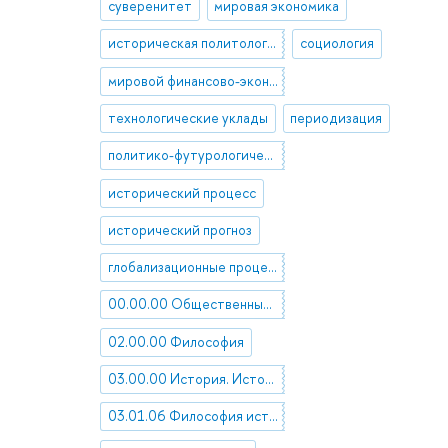
суверенитет
мировая экономика
историческая политология
социология
мировой финансово-экономический кризис
технологические уклады
периодизация
политико-футурологические исследования
исторический процесс
исторический прогноз
глобализационные процессы
00.00.00 Общественные науки в целом
02.00.00 Философия
03.00.00 История. Исторические науки
03.01.06 Философия истории