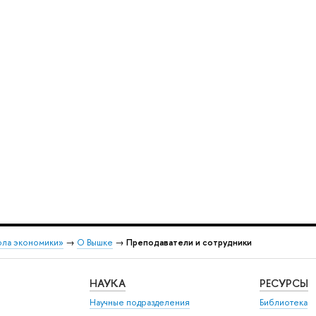
ола экономики»
→
О Вышке
→
Преподаватели и сотрудники
НАУКА
РЕСУРСЫ
Научные подразделения
Библиотека