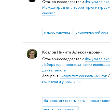
Стажер-исследователь:
Факультет эко
Международная лаборатория макроэк
анализа
макроэкономика
экономический рост
Козлов Никита Александрович
Стажер-исследователь:
Факультет эко
Лаборатория экономических исследов
деятельности
Аспирант:
Факультет социальных наук
политики и управления
банковская деятельность
политэконо
политические риски