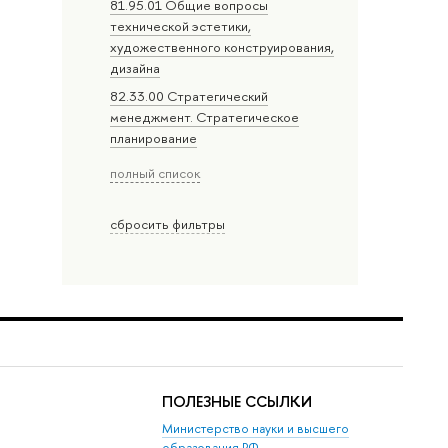
81.95.01 Общие вопросы
технической эстетики,
художественного конструирования,
дизайна
82.33.00 Стратегический
менеджмент. Стратегическое
планирование
полный список
сбросить фильтры
ПОЛЕЗНЫЕ ССЫЛКИ
Министерство науки и высшего
образования РФ