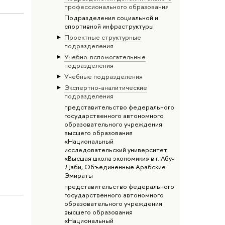
профессионального образования
Подразделения социальной и
спортивной инфраструктуры
Проектные структурные
подразделения
Учебно-вспомогательные
подразделения
Учебные подразделения
Экспертно-аналитические
подразделения
представительство федерального
государственного автономного
образовательного учреждения
высшего образования
«Национальный
исследовательский университет
«Высшая школа экономики» в г. Абу-
Даби, Объединенные Арабские
Эмираты
представительство федерального
государственного автономного
образовательного учреждения
высшего образования
«Национальный