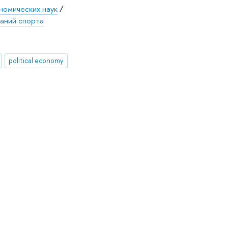
номических наук
/
аний спорта
political economy