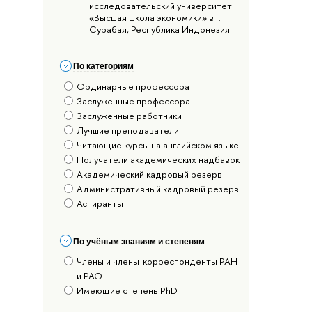
исследовательский университет
«Высшая школа экономики» в г.
Сурабая, Республика Индонезия
По категориям
Ординарные профессора
Заслуженные профессора
Заслуженные работники
Лучшие преподаватели
Читающие курсы на английском языке
Получатели академических надбавок
Академический кадровый резерв
Административный кадровый резерв
Аспиранты
По учёным званиям и степеням
Члены и члены-корреспонденты РАН
и РАО
Имеющие степень PhD