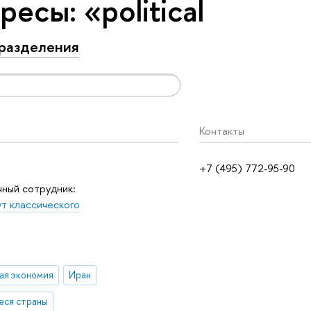
есы: «political
разделения
Контакты
+7 (495) 772-95-90
ный сотрудник:
т классического
ая экономия
Иран
еся страны