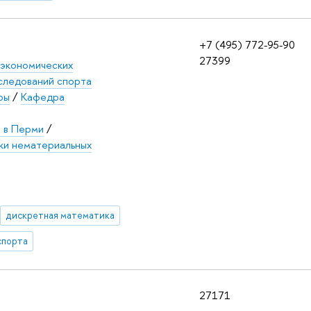
+7 (495) 772-95-90
27399
 экономических
следований спорта
ры
/
Кафедра
 в Перми
/
ки нематериальных
дискретная математика
спорта
27171