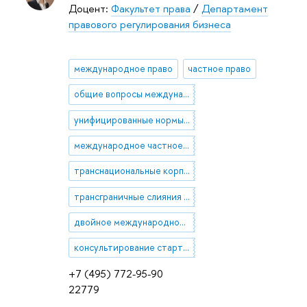
Доцент:
Факультет права
/
Департамент
правового регулирования бизнеса
международное право
частное право
общие вопросы международного частного права
унифицированные нормы в международном частном праве
международное частное право в практике отдельных стран
транснациональные корпорации
трансграничные слияния и поглощения
двойное международное налогообложение
консультирование стартапов
+7 (495) 772-95-90
22779