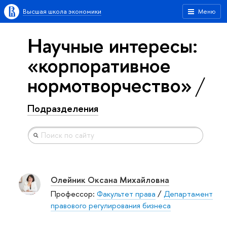
Высшая школа экономики
Меню
Научные интересы:
«корпоративное
нормотворчество»
Подразделения
Олейник Оксана Михайловна
Профессор:
Факультет права
/
Департамент
правового регулирования бизнеса