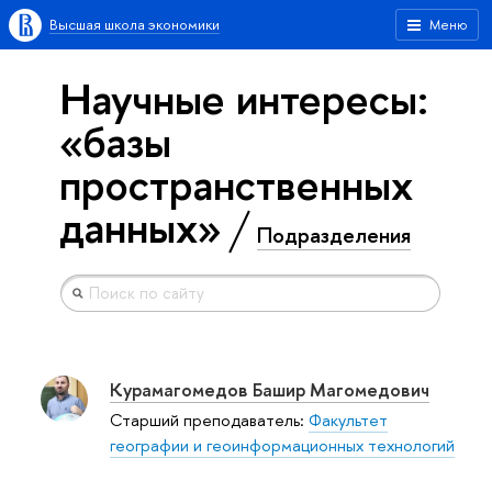
Высшая школа экономики
Меню
Научные интересы:
«базы
пространственных
данных»
Подразделения
Курамагомедов Башир Магомедович
Старший преподаватель:
Факультет
географии и геоинформационных технологий