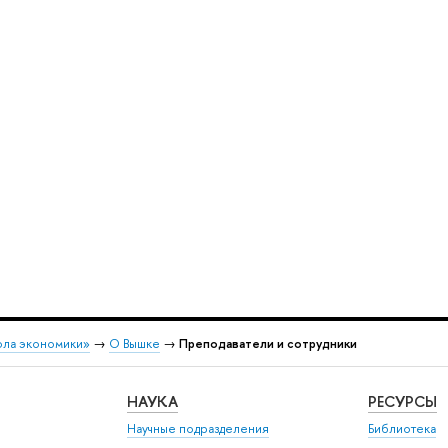
ола экономики»
→
О Вышке
→
Преподаватели и сотрудники
НАУКА
РЕСУРСЫ
Научные подразделения
Библиотека