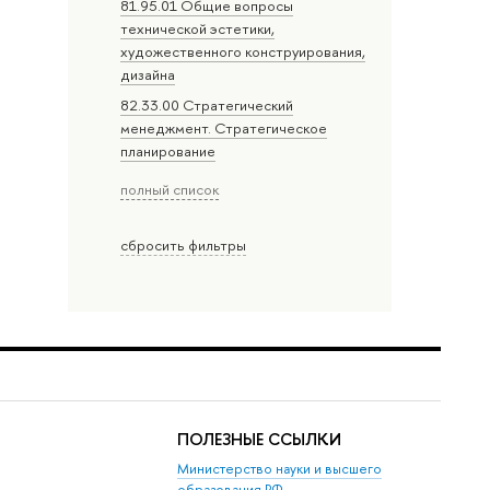
81.95.01 Общие вопросы
технической эстетики,
художественного конструирования,
дизайна
82.33.00 Стратегический
менеджмент. Стратегическое
планирование
полный список
сбросить фильтры
ПОЛЕЗНЫЕ ССЫЛКИ
Министерство науки и высшего
образования РФ