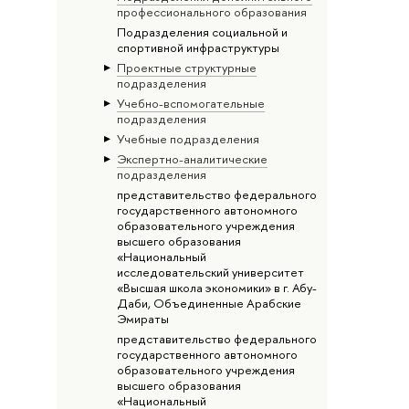
профессионального образования
Подразделения социальной и
спортивной инфраструктуры
Проектные структурные
подразделения
Учебно-вспомогательные
подразделения
Учебные подразделения
Экспертно-аналитические
подразделения
представительство федерального
государственного автономного
образовательного учреждения
высшего образования
«Национальный
исследовательский университет
«Высшая школа экономики» в г. Абу-
Даби, Объединенные Арабские
Эмираты
представительство федерального
государственного автономного
образовательного учреждения
высшего образования
«Национальный