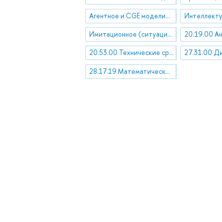
Агентное и CGE моделирование
Имитационное (ситуационное) динамическое моделирование
20.53.00 Технические средства обеспечения информационных процессов
28.17.19 Математическое моделирование