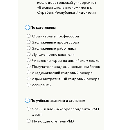
исследовательский университет
«Высшая школа экономики» в г.
Сурабая, Республика Индонезия
По категориям
Ординарные профессора
Заслуженные профессора
Заслуженные работники
Лучшие преподаватели
Читающие курсы на английском языке
Получатели академических надбавок
Академический кадровый резерв
Административный кадровый резерв
Аспиранты
По учёным званиям и степеням
Члены и члены-корреспонденты РАН
и РАО
Имеющие степень PhD