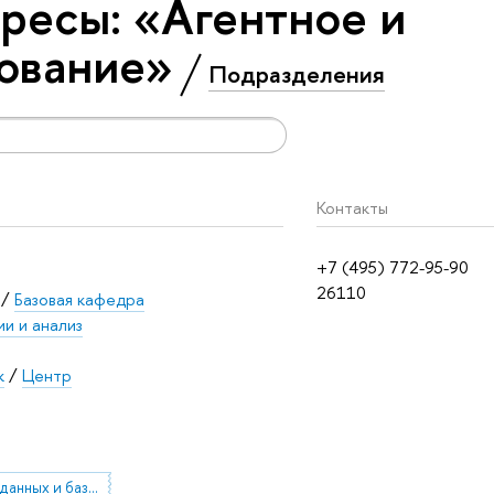
ресы: «Агентное и
ование»
Подразделения
Контакты
+7 (495) 772-95-90
26110
/
Базовая кафедра
и и анализ
к
/
Центр
Хранилища данных и базы данных