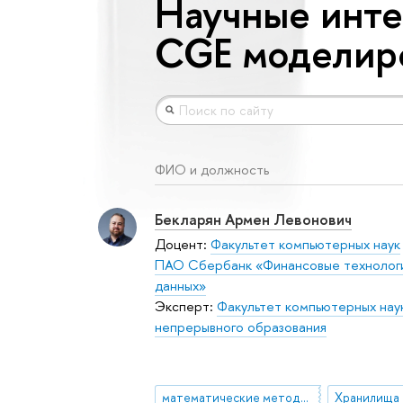
Научные инте
CGE моделир
ФИО и должность
Бекларян Армен Левонович
Доцент:
Факультет компьютерных наук
ПАО Сбербанк «Финансовые технологи
данных»
Эксперт:
Факультет компьютерных нау
непрерывного образования
математические методы в экономике