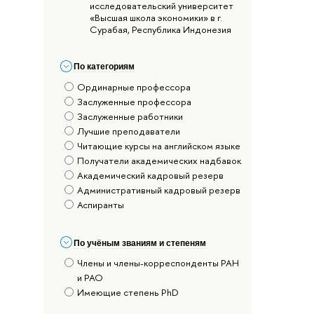
исследовательский университет
«Высшая школа экономики» в г.
Сурабая, Республика Индонезия
По категориям
Ординарные профессора
Заслуженные профессора
Заслуженные работники
Лучшие преподаватели
Читающие курсы на английском языке
Получатели академических надбавок
Академический кадровый резерв
Административный кадровый резерв
Аспиранты
По учёным званиям и степеням
Члены и члены-корреспонденты РАН
и РАО
Имеющие степень PhD