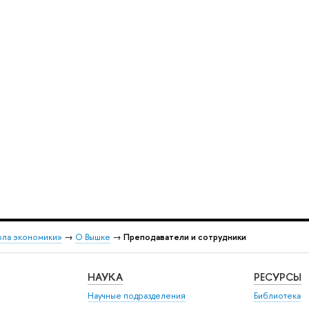
ола экономики»
→
О Вышке
→
Преподаватели и сотрудники
НАУКА
РЕСУРСЫ
Научные подразделения
Библиотека