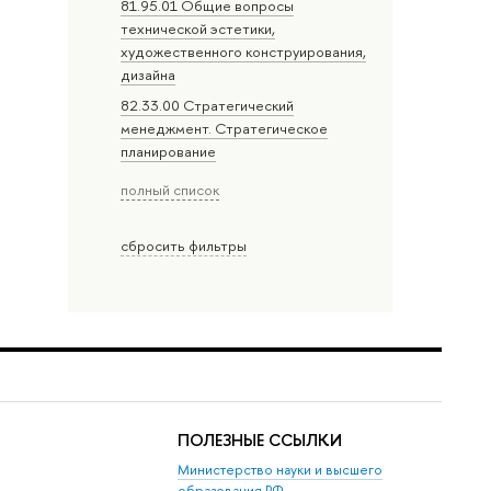
81.95.01 Общие вопросы
технической эстетики,
художественного конструирования,
дизайна
82.33.00 Стратегический
менеджмент. Стратегическое
планирование
полный список
сбросить фильтры
ПОЛЕЗНЫЕ ССЫЛКИ
Министерство науки и высшего
образования РФ