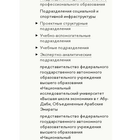
профессионального образования
Подразделения социальной и
спортивной инфраструктуры
Проектные структурные
подразделения
Учебно-вспомогательные
подразделения
Учебные подразделения
Экспертно-аналитические
подразделения
представительство федерального
государственного автономного
образовательного учреждения
высшего образования
«Национальный
исследовательский университет
«Высшая школа экономики» в г. Абу-
Даби, Объединенные Арабские
Эмираты
представительство федерального
государственного автономного
образовательного учреждения
высшего образования
«Национальный